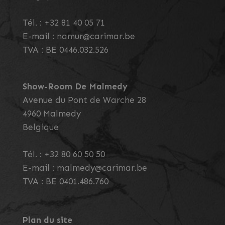
Tél. :
+32 81 40 05 71
E-mail :
namur@carimar.be
TVA : BE 0446.032.526
Show-Room De Malmedy
Avenue du Pont de Warche 28
4960
Malmedy
Belgique
Tél. :
+32 80 60 50 50
E-mail :
malmedy@carimar.be
TVA : BE 0401.486.760
Plan du site