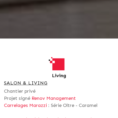
Living
SALON & LIVING
Chantier privé
Projet signé
Renov Management
Carrelages Marazzi
: Série Oltre - Caramel