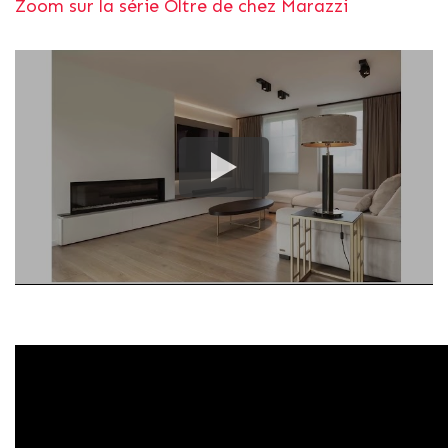
Zoom sur la série Oltre de chez Marazzi