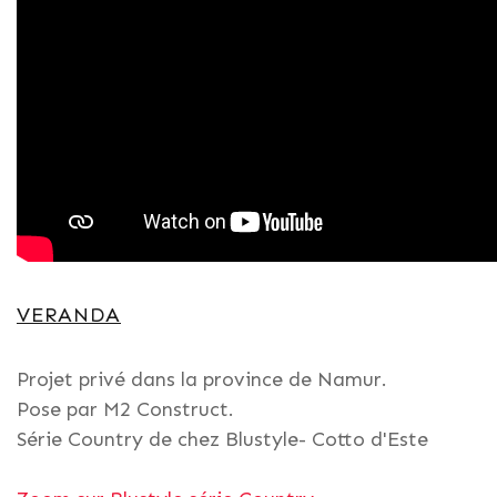
VERANDA
Projet privé dans la province de Namur.
Pose par M2 Construct.
Série Country de chez Blustyle- Cotto d'Este