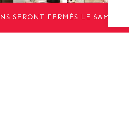
NS SERONT FERMÉS LE SAMEDI 1
Une question?
Contactez-nous