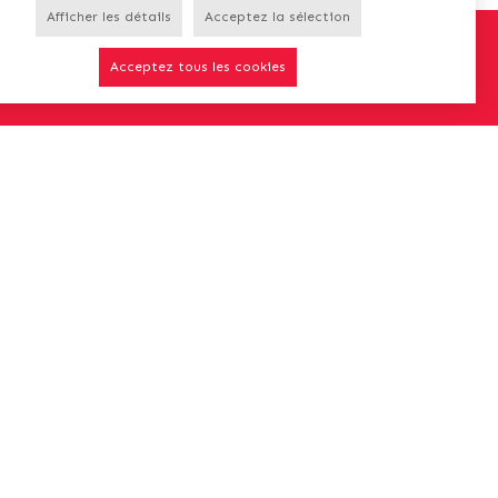
Afficher les détails
Acceptez la sélection
5/08.
Acceptez tous les cookies