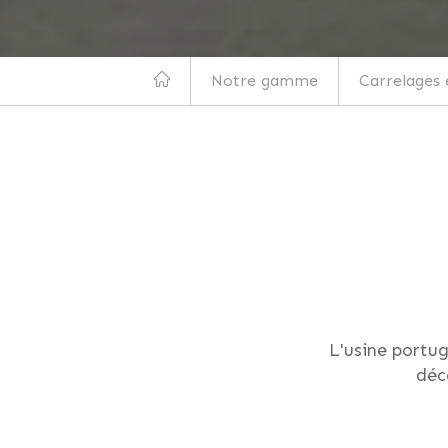
Notre gamme
Carrelages 
L'usine portug
déco