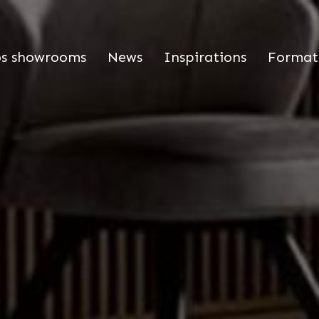
s showrooms
News
Inspirations
Format