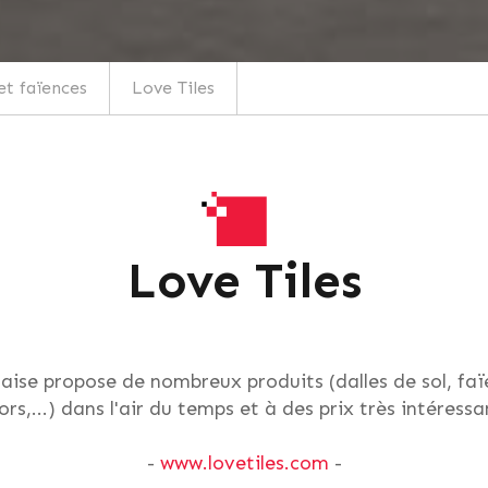
et faïences
Love Tiles
Love Tiles
aise propose de nombreux produits (dalles de sol, fa
rs,...) dans l'air du temps et à des prix très intéress
-
www.lovetiles.com
-