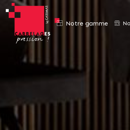
Notre gamme
No