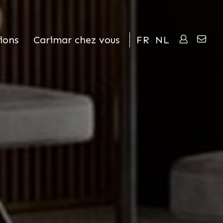
ions
Carimar chez vous
FR
NL