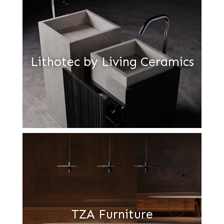
Lithotec by Living Ceramics
TZA Furniture