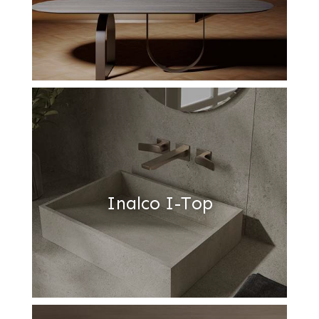
Inalco I-Top