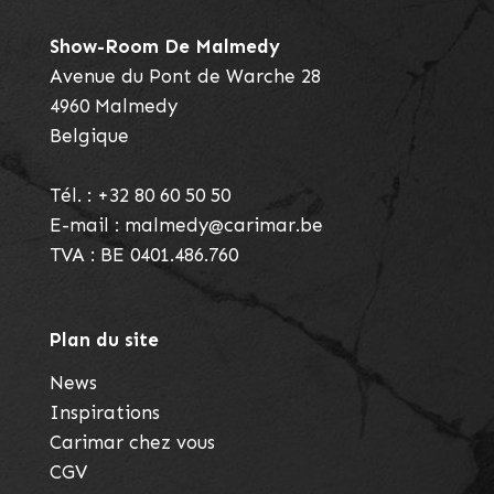
Show-Room De Malmedy
Avenue du Pont de Warche 28
4960
Malmedy
Belgique
Tél. :
+32 80 60 50 50
E-mail :
malmedy@carimar.be
TVA : BE 0401.486.760
Plan du site
News
Inspirations
Carimar chez vous
CGV