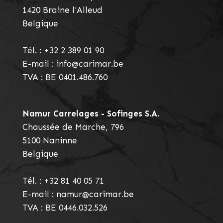
1420
Braine l'Alleud
Belgique
Tél. :
+32 2 389 01 90
E-mail :
info@carimar.be
TVA : BE 0401.486.760
Namur Carrelages - Sofinges S.a.
Chaussée de Marche, 796
5100
Naninne
Belgique
Tél. :
+32 81 40 05 71
E-mail :
namur@carimar.be
TVA : BE 0446.032.526