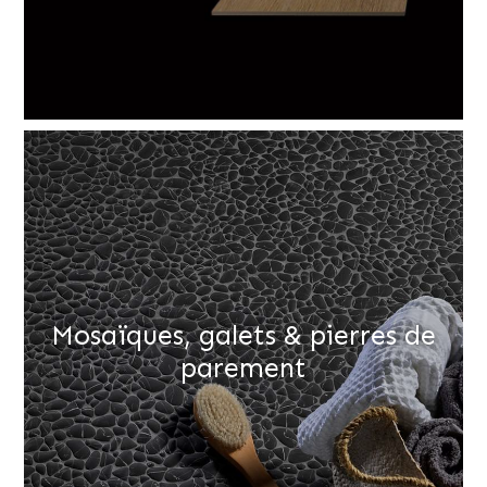
Mosaïques, galets & pierres de
parement