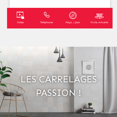
Vidéo
Téléphoner
Maps / plan
Visite virtuelle
LES CARRELAGES
PASSION !