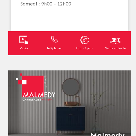
Samedi : 9h00 - 12h00
Vidéo
Téléphoner
Maps / plan
Visite virtuelle
Malmedy