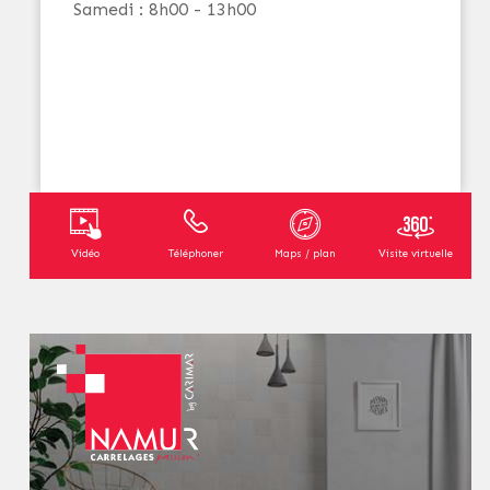
Samedi : 8h00 - 13h00
Vidéo
Téléphoner
Maps / plan
Visite virtuelle