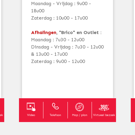
Maandag - Vrijdag : 9u00 -
18u00
Zaterdag : 10u00 - 17u00
Afhalingen
, "Brico" en Outlet :
Maandag : 7u30 - 12u00
Dinsdag - Vrijdag : 7u30 - 12u00
& 13u00 - 17u00
Zaterdag : 9u00 - 12u00
oek
Video
Telefoon
Map / plan
Virtueel bezoek