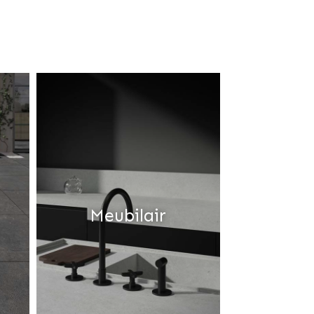
Meubilair