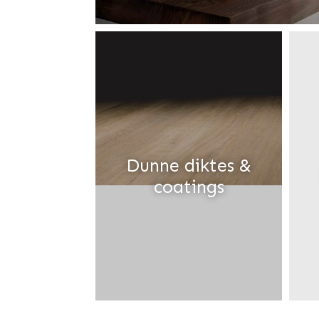
Dunne diktes &
coatings