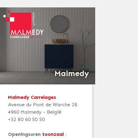
Malmedy
Malmedy Carrelages
Avenue du Pont de Warche 28
4960 Malmedy - België
+32 80 60 50 50
Openingsuren
toonzaal
: