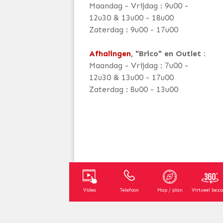
Maandag - Vrijdag : 9u00 -
12u30 & 13u00 - 18u00
Zaterdag : 9u00 - 17u00
Afhalingen
, "Brico" en Outlet :
Maandag - Vrijdag : 7u00 -
12u30 & 13u00 - 17u00
Zaterdag : 8u00 - 13u00
Video
Telefoon
Map / plan
Virtueel bez