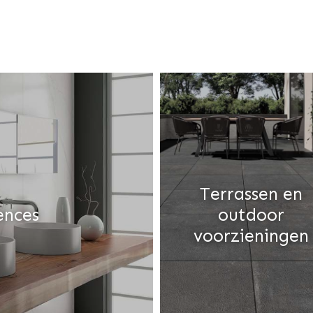
Terrassen en
ences
outdoor
voorzieningen