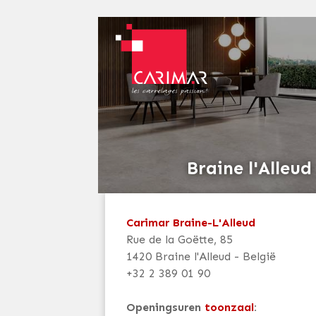
Braine l'Alleud
Carimar Braine-L'Alleud
Rue de la Goëtte, 85
1420 Braine l'Alleud - België
+32 2 389 01 90
Openingsuren
toonzaal
: