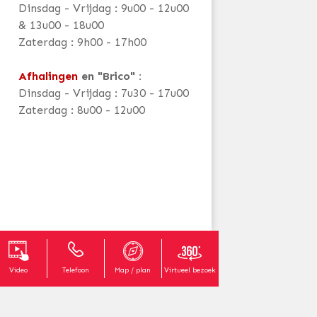
Dinsdag - Vrijdag : 9u00 - 12u00
& 13u00 - 18u00
Zaterdag : 9h00 - 17h00
Afhalingen
en "Brico" :
Dinsdag - Vrijdag : 7u30 - 17u00
Zaterdag : 8u00 - 12u00
Video
Telefoon
Map / plan
Virtueel bezoek