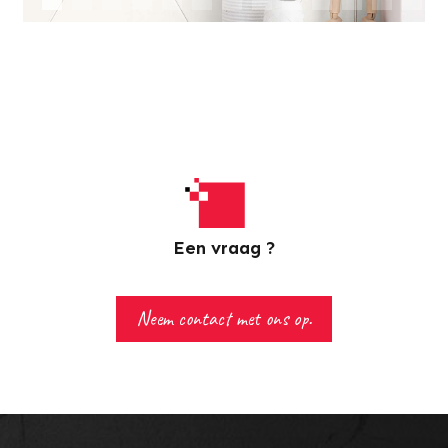
Een vraag ?
Neem contact met ons op.