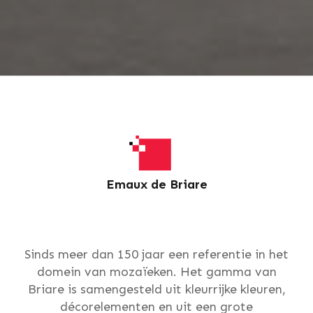
Emaux de Briare
Sinds meer dan 150 jaar een referentie in het
domein van mozaïeken. Het gamma van
Briare is samengesteld uit kleurrijke kleuren,
décorelementen en uit een grote