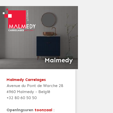
Malmedy
Malmedy Carrelages
Avenue du Pont de Warche 28
4960 Malmedy - België
+32 80 60 50 50
Openingsuren
toonzaal
: