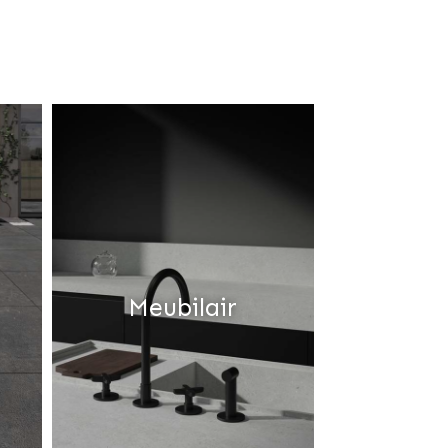
Meubilair