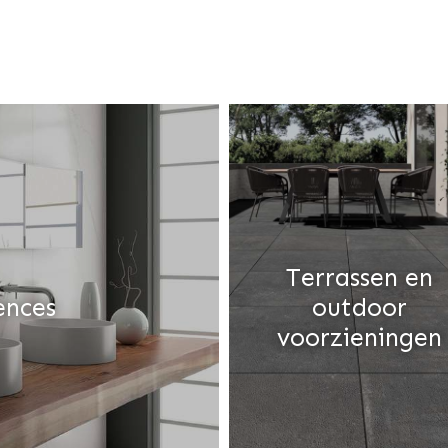
Terrassen en
ences
outdoor
voorzieningen