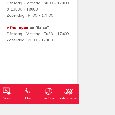
Dinsdag - Vrijdag : 9u00 - 12u00
& 13u00 - 18u00
Zaterdag : 9h00 - 17h00
Afhalingen
en "Brico" :
Dinsdag - Vrijdag : 7u30 - 17u00
Zaterdag : 8u00 - 12u00
Video
Telefoon
Map / plan
Virtueel bezoek