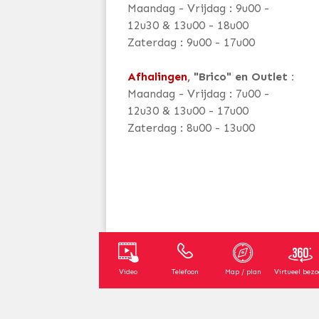
Maandag - Vrijdag : 9u00 -
12u30 & 13u00 - 18u00
Zaterdag : 9u00 - 17u00
Afhalingen
, "Brico" en Outlet :
Maandag - Vrijdag : 7u00 -
12u30 & 13u00 - 17u00
Zaterdag : 8u00 - 13u00
Video
Telefoon
Map / plan
Virtueel bez