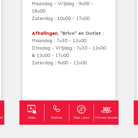
Maandag - Vrijdag : 9u00 -
18u00
Zaterdag : 10u00 - 17u00
Afhalingen
, "Brico" en Outlet :
Maandag : 7u30 - 12u00
Dinsdag - Vrijdag : 7u30 - 12u00
& 13u00 - 17u00
Zaterdag : 9u00 - 12u00
oek
Video
Telefoon
Map / plan
Virtueel bezoek