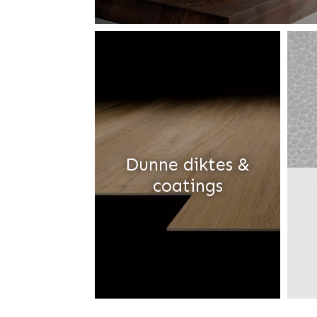
Dunne diktes &
coatings