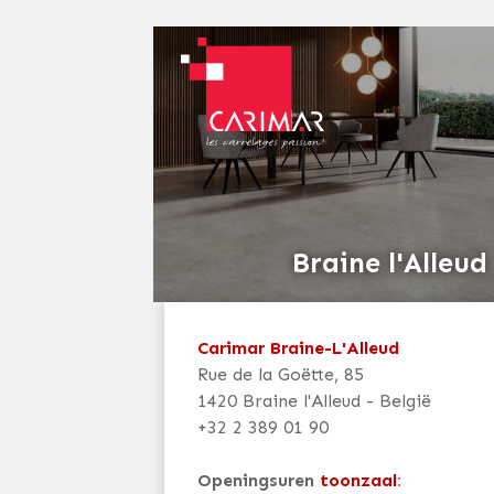
Braine l'Alleud
Carimar Braine-L'Alleud
Rue de la Goëtte, 85
1420 Braine l'Alleud - België
+32 2 389 01 90
Openingsuren
toonzaal
: