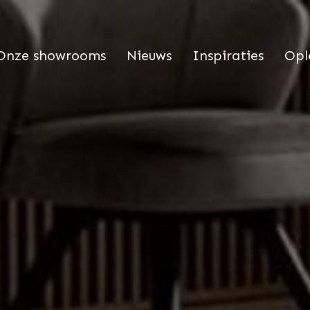
Onze showrooms
Nieuws
Inspiraties
Opl