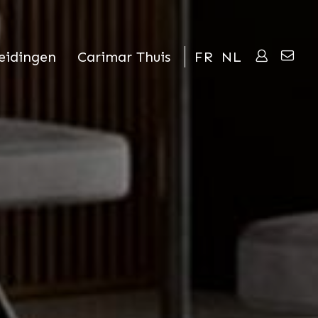
eidingen
Carimar Thuis
FR
NL